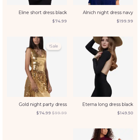
Eline short dress black
Alnich night dress navy
$
74.99
$
199.99
המחיר
המחיר
המקורי
הנוכחי
Sale!
היה:
הוא:
$74.99.
$99.99.
Gold night party dress
Eterna long dress black
$
74.99
$
99.99
$
149.50