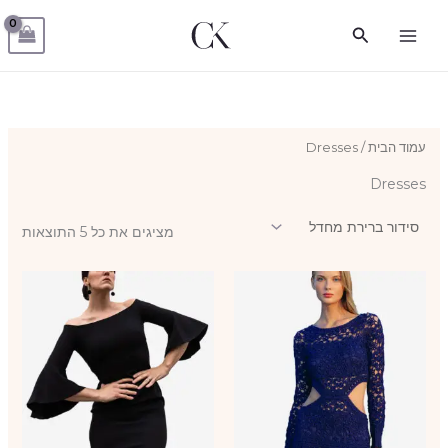
ילוג
חיפוש
תוכן
עמוד הבית
/ Dresses
Dresses
מציגים את כל ⁦5⁩ התוצאות