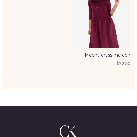
Meena dress maroon
$
72.50